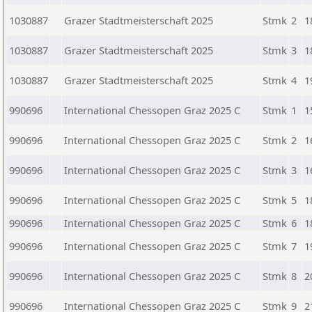
1030887
Grazer Stadtmeisterschaft 2025
Stmk
2
1
1030887
Grazer Stadtmeisterschaft 2025
Stmk
3
1
1030887
Grazer Stadtmeisterschaft 2025
Stmk
4
1
990696
International Chessopen Graz 2025 C
Stmk
1
1
990696
International Chessopen Graz 2025 C
Stmk
2
1
990696
International Chessopen Graz 2025 C
Stmk
3
1
990696
International Chessopen Graz 2025 C
Stmk
5
1
990696
International Chessopen Graz 2025 C
Stmk
6
1
990696
International Chessopen Graz 2025 C
Stmk
7
1
990696
International Chessopen Graz 2025 C
Stmk
8
2
990696
International Chessopen Graz 2025 C
Stmk
9
2