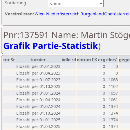
Sortierung
Vereinslisten:
Wien
Niederösterreich
Burgenland
Oberösterrei
Pnr:137591 Name: Martin Stöge
Grafik Partie-Statistik
)
tnr
St
turnier
bdld
rd
datum
f
K
erg
elo+/-
gegn
Elozahl per 01.01.2023
0
0
Elozahl per 01.04.2023
0
0
Elozahl per 01.07.2023
0
1068
Elozahl per 01.10.2023
0
1102
Elozahl per 01.01.2024
0
1057
Elozahl per 01.04.2024
0
1061
Elozahl per 01.07.2024
0
1374
Elozahl per 01.10.2024
0
1374
Elozahl per 01.01.2025
0
1374
Elozahl per 01.04.2025
0
1374