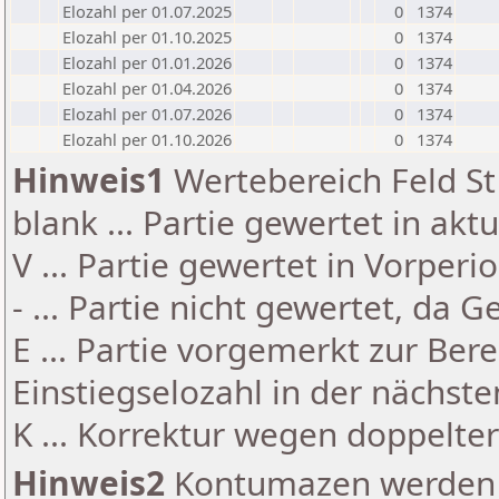
Elozahl per 01.07.2025
0
1374
Elozahl per 01.10.2025
0
1374
Elozahl per 01.01.2026
0
1374
Elozahl per 01.04.2026
0
1374
Elozahl per 01.07.2026
0
1374
Elozahl per 01.10.2026
0
1374
Hinweis1
Wertebereich Feld St 
blank ... Partie gewertet in akt
V ... Partie gewertet in Vorperi
- ... Partie nicht gewertet, da 
E ... Partie vorgemerkt zur Be
Einstiegselozahl in der nächst
K ... Korrektur wegen doppelt
Hinweis2
Kontumazen werden g