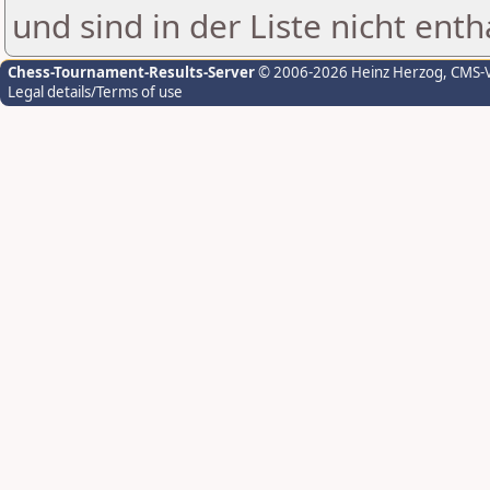
und sind in der Liste nicht enth
Chess-Tournament-Results-Server
© 2006-2026 Heinz Herzog
, CMS-
Legal details/Terms of use