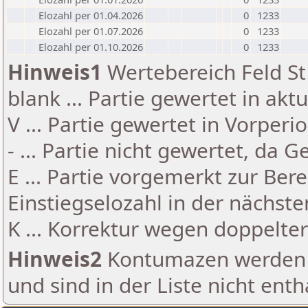
Elozahl per 01.04.2026
0
1233
Elozahl per 01.07.2026
0
1233
Elozahl per 01.10.2026
0
1233
Hinweis1
Wertebereich Feld St 
blank ... Partie gewertet in akt
V ... Partie gewertet in Vorperi
- ... Partie nicht gewertet, da 
E ... Partie vorgemerkt zur Be
Einstiegselozahl in der nächst
K ... Korrektur wegen doppelt
Hinweis2
Kontumazen werden g
und sind in der Liste nicht enth