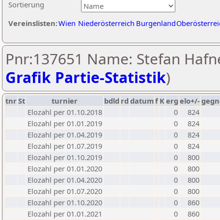
Sortierung
Vereinslisten:
Wien
Niederösterreich
Burgenland
Oberösterrei
Pnr:137651 Name: Stefan Hafne
Grafik Partie-Statistik
)
tnr
St
turnier
bdld
rd
datum
f
K
erg
elo+/-
gegn
Elozahl per 01.10.2018
0
824
Elozahl per 01.01.2019
0
824
Elozahl per 01.04.2019
0
824
Elozahl per 01.07.2019
0
824
Elozahl per 01.10.2019
0
800
Elozahl per 01.01.2020
0
800
Elozahl per 01.04.2020
0
800
Elozahl per 01.07.2020
0
800
Elozahl per 01.10.2020
0
860
Elozahl per 01.01.2021
0
860