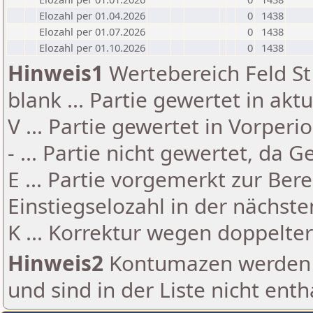
Elozahl per 01.04.2026
0
1438
Elozahl per 01.07.2026
0
1438
Elozahl per 01.10.2026
0
1438
Hinweis1
Wertebereich Feld St 
blank ... Partie gewertet in akt
V ... Partie gewertet in Vorperi
- ... Partie nicht gewertet, da 
E ... Partie vorgemerkt zur Be
Einstiegselozahl in der nächst
K ... Korrektur wegen doppelt
Hinweis2
Kontumazen werden g
und sind in der Liste nicht enth