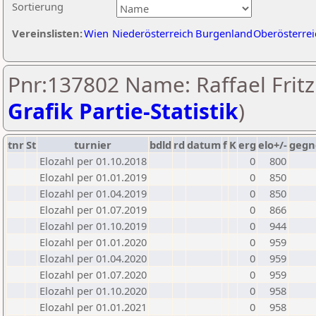
Sortierung
Vereinslisten:
Wien
Niederösterreich
Burgenland
Oberösterrei
Pnr:137802 Name: Raffael Fritz
Grafik Partie-Statistik
)
tnr
St
turnier
bdld
rd
datum
f
K
erg
elo+/-
gegn
Elozahl per 01.10.2018
0
800
Elozahl per 01.01.2019
0
850
Elozahl per 01.04.2019
0
850
Elozahl per 01.07.2019
0
866
Elozahl per 01.10.2019
0
944
Elozahl per 01.01.2020
0
959
Elozahl per 01.04.2020
0
959
Elozahl per 01.07.2020
0
959
Elozahl per 01.10.2020
0
958
Elozahl per 01.01.2021
0
958