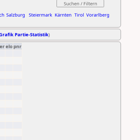
ch
Salzburg
Steiermark
Kärnten
Tirol
Vorarlberg
Grafik Partie-Statistik
)
er
elo
pnr