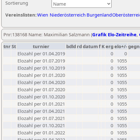
Sortierung
Vereinslisten:
Wien
Niederösterreich
Burgenland
Oberösterrei
Pnr:138168 Name: Maximilian Salzmann (
Grafik Elo-Zeitreihe
,
tnr
St
turnier
bdld
rd
datum
f
K
erg
elo+/-
gegn
Elozahl per 01.04.2019
0
0
Elozahl per 01.07.2019
0
1055
Elozahl per 01.10.2019
0
1055
Elozahl per 01.01.2020
0
1055
Elozahl per 01.04.2020
0
1055
Elozahl per 01.07.2020
0
1055
Elozahl per 01.10.2020
0
1055
Elozahl per 01.01.2021
0
1055
Elozahl per 01.04.2021
0
1055
Elozahl per 01.07.2021
0
1055
Elozahl per 01.10.2021
0
1055
Elozahl per 01.01.2022
0
1055
Elozahl per 01.04.2022
0
1055