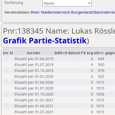
Sortierung
Vereinslisten:
Wien
Niederösterreich
Burgenland
Oberösterrei
Pnr:138345 Name: Lukas Rössle
Grafik Partie-Statistik
)
tnr
St
turnier
bdld
rd
datum
f
K
erg
elo+/-
gegn
Elozahl per 01.04.2019
0
848
Elozahl per 01.07.2019
0
920
Elozahl per 01.10.2019
0
979
Elozahl per 01.01.2020
0
922
Elozahl per 01.04.2020
0
1015
Elozahl per 01.07.2020
0
1015
Elozahl per 01.10.2020
0
1056
Elozahl per 01.01.2021
0
1015
Elozahl per 01.04.2021
0
1015
Elozahl per 01.07.2021
0
1015