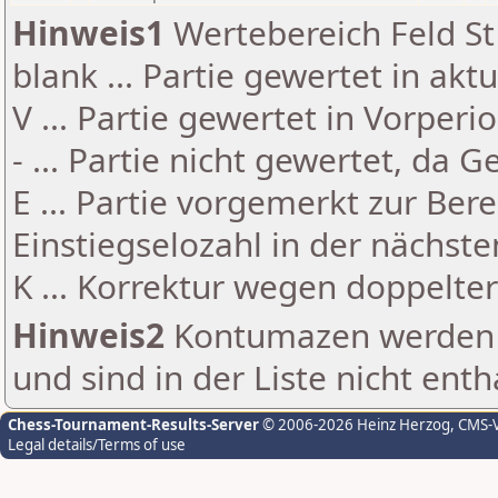
Hinweis1
Wertebereich Feld St 
blank ... Partie gewertet in akt
V ... Partie gewertet in Vorperi
- ... Partie nicht gewertet, da 
E ... Partie vorgemerkt zur Be
Einstiegselozahl in der nächst
K ... Korrektur wegen doppelt
Hinweis2
Kontumazen werden g
und sind in der Liste nicht enth
Chess-Tournament-Results-Server
© 2006-2026 Heinz Herzog
, CMS-
Legal details/Terms of use