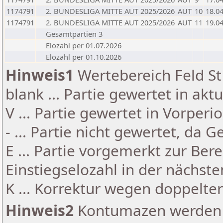
1174791
2. BUNDESLIGA MITTE AUT 2025/2026
AUT
10
18.0
1174791
2. BUNDESLIGA MITTE AUT 2025/2026
AUT
11
19.0
Gesamtpartien 3
Elozahl per 01.07.2026
Elozahl per 01.10.2026
Hinweis1
Wertebereich Feld St 
blank ... Partie gewertet in akt
V ... Partie gewertet in Vorperi
- ... Partie nicht gewertet, da 
E ... Partie vorgemerkt zur Be
Einstiegselozahl in der nächst
K ... Korrektur wegen doppelt
Hinweis2
Kontumazen werden g