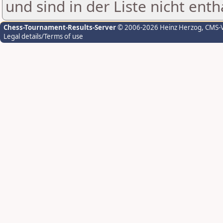
und sind in der Liste nicht enth
Chess-Tournament-Results-Server
© 2006-2026 Heinz Herzog
, CMS-
Legal details/Terms of use