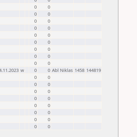
0
0
0
0
0
0
0
0
0
0
0
0
0
0
0
0
0
0
4.11.2023
w
0
0
Abl Niklas
1458
144819
0
0
0
0
0
0
0
0
0
0
0
0
0
0
0
0