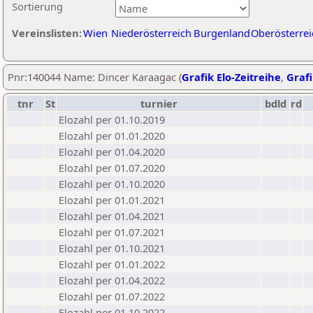
Sortierung
Vereinslisten:
Wien
Niederösterreich
Burgenland
Oberösterrei
Pnr:140044 Name: Dincer Karaagac (
Grafik Elo-Zeitreihe
,
Grafi
tnr
St
turnier
bdld
rd
Elozahl per 01.10.2019
Elozahl per 01.01.2020
Elozahl per 01.04.2020
Elozahl per 01.07.2020
Elozahl per 01.10.2020
Elozahl per 01.01.2021
Elozahl per 01.04.2021
Elozahl per 01.07.2021
Elozahl per 01.10.2021
Elozahl per 01.01.2022
Elozahl per 01.04.2022
Elozahl per 01.07.2022
Elozahl per 01.10.2022