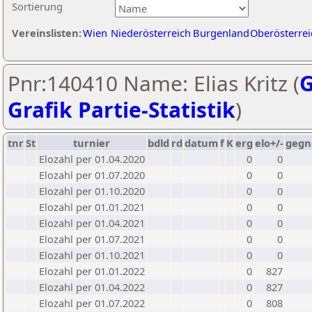
Sortierung
Vereinslisten:
Wien
Niederösterreich
Burgenland
Oberösterrei
Pnr:140410 Name: Elias Kritz (
G
Grafik Partie-Statistik
)
tnr
St
turnier
bdld
rd
datum
f
K
erg
elo+/-
gegn
Elozahl per 01.04.2020
0
0
Elozahl per 01.07.2020
0
0
Elozahl per 01.10.2020
0
0
Elozahl per 01.01.2021
0
0
Elozahl per 01.04.2021
0
0
Elozahl per 01.07.2021
0
0
Elozahl per 01.10.2021
0
0
Elozahl per 01.01.2022
0
827
Elozahl per 01.04.2022
0
827
Elozahl per 01.07.2022
0
808