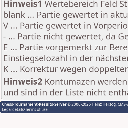
Hinweis1
Wertebereich Feld St 
blank ... Partie gewertet in akt
V ... Partie gewertet in Vorperi
- ... Partie nicht gewertet, da 
E ... Partie vorgemerkt zur Be
Einstiegselozahl in der nächst
K ... Korrektur wegen doppelt
Hinweis2
Kontumazen werden g
und sind in der Liste nicht enth
Chess-Tournament-Results-Server
© 2006-2026 Heinz Herzog
, CMS-
Legal details/Terms of use