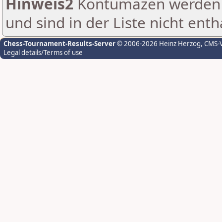
Hinweis2
Kontumazen werden g
und sind in der Liste nicht enth
Chess-Tournament-Results-Server
© 2006-2026 Heinz Herzog
, CMS-
Legal details/Terms of use