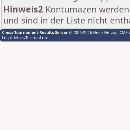
Hinweis2
Kontumazen werden g
und sind in der Liste nicht enth
Chess-Tournament-Results-Server
© 2006-2026 Heinz Herzog
, CMS-
Legal details/Terms of use