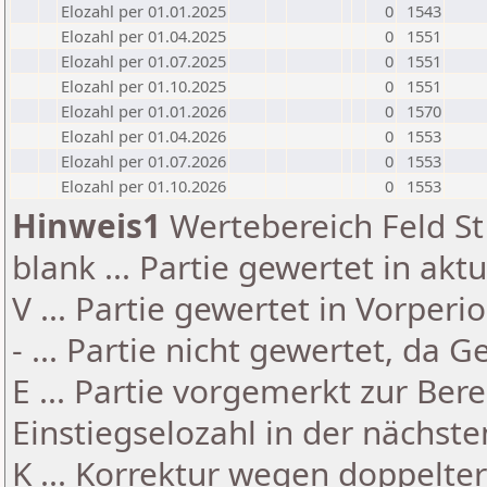
Elozahl per 01.01.2025
0
1543
Elozahl per 01.04.2025
0
1551
Elozahl per 01.07.2025
0
1551
Elozahl per 01.10.2025
0
1551
Elozahl per 01.01.2026
0
1570
Elozahl per 01.04.2026
0
1553
Elozahl per 01.07.2026
0
1553
Elozahl per 01.10.2026
0
1553
Hinweis1
Wertebereich Feld St 
blank ... Partie gewertet in akt
V ... Partie gewertet in Vorperi
- ... Partie nicht gewertet, da 
E ... Partie vorgemerkt zur Be
Einstiegselozahl in der nächst
K ... Korrektur wegen doppelt