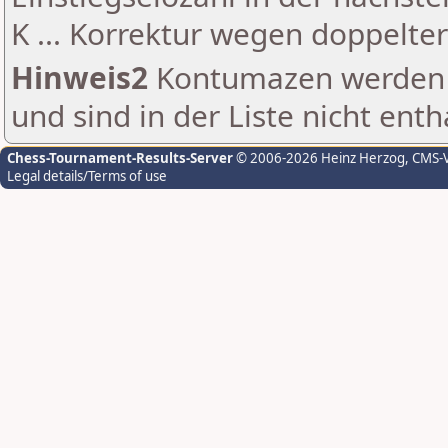
K ... Korrektur wegen doppelt
Hinweis2
Kontumazen werden g
und sind in der Liste nicht enth
Chess-Tournament-Results-Server
© 2006-2026 Heinz Herzog
, CMS-
Legal details/Terms of use