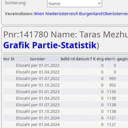
Sortierung
Vereinslisten:
Wien
Niederösterreich
Burgenland
Oberösterrei
Pnr:141780 Name: Taras Mezhu
Grafik Partie-Statistik
)
tnr
St
turnier
bdld
rd
datum
f
K
erg
elo+/-
gegn
Elozahl per 01.01.2022
0
0
Elozahl per 01.04.2022
0
0
Elozahl per 01.07.2022
0
995
Elozahl per 01.10.2022
0
992
Elozahl per 01.01.2023
0
1135
Elozahl per 01.04.2023
0
1138
Elozahl per 01.07.2023
0
1138
Elozahl per 01.10.2023
0
1138
Elozahl per 01.01.2024
0
1121
Elozahl per 01.04.2024
0
1121