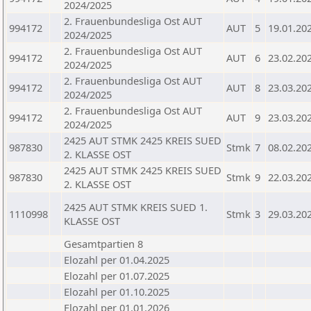
2024/2025
2. Frauenbundesliga Ost AUT
994172
AUT
5
19.01.20
2024/2025
2. Frauenbundesliga Ost AUT
994172
AUT
6
23.02.20
2024/2025
2. Frauenbundesliga Ost AUT
994172
AUT
8
23.03.20
2024/2025
2. Frauenbundesliga Ost AUT
994172
AUT
9
23.03.20
2024/2025
2425 AUT STMK 2425 KREIS SUED
987830
Stmk
7
08.02.20
2. KLASSE OST
2425 AUT STMK 2425 KREIS SUED
987830
Stmk
9
22.03.20
2. KLASSE OST
2425 AUT STMK KREIS SUED 1.
1110998
Stmk
3
29.03.20
KLASSE OST
Gesamtpartien 8
Elozahl per 01.04.2025
Elozahl per 01.07.2025
Elozahl per 01.10.2025
Elozahl per 01.01.2026