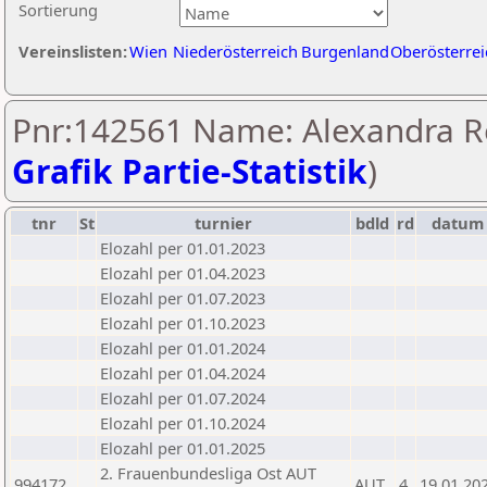
Sortierung
Vereinslisten:
Wien
Niederösterreich
Burgenland
Oberösterrei
Pnr:142561 Name: Alexandra Re
Grafik Partie-Statistik
)
tnr
St
turnier
bdld
rd
datum
Elozahl per 01.01.2023
Elozahl per 01.04.2023
Elozahl per 01.07.2023
Elozahl per 01.10.2023
Elozahl per 01.01.2024
Elozahl per 01.04.2024
Elozahl per 01.07.2024
Elozahl per 01.10.2024
Elozahl per 01.01.2025
2. Frauenbundesliga Ost AUT
994172
AUT
4
19.01.20