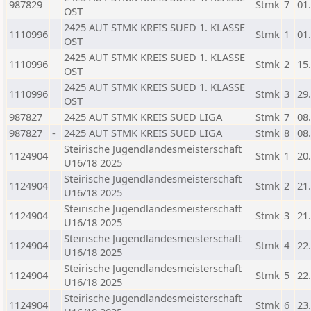
987829
Stmk
7
01
OST
2425 AUT STMK KREIS SUED 1. KLASSE
1110996
Stmk
1
01
OST
2425 AUT STMK KREIS SUED 1. KLASSE
1110996
Stmk
2
15
OST
2425 AUT STMK KREIS SUED 1. KLASSE
1110996
Stmk
3
29
OST
987827
2425 AUT STMK KREIS SUED LIGA
Stmk
7
08
987827
-
2425 AUT STMK KREIS SUED LIGA
Stmk
8
08
Steirische Jugendlandesmeisterschaft
1124904
Stmk
1
20
U16/18 2025
Steirische Jugendlandesmeisterschaft
1124904
Stmk
2
21
U16/18 2025
Steirische Jugendlandesmeisterschaft
1124904
Stmk
3
21
U16/18 2025
Steirische Jugendlandesmeisterschaft
1124904
Stmk
4
22
U16/18 2025
Steirische Jugendlandesmeisterschaft
1124904
Stmk
5
22
U16/18 2025
Steirische Jugendlandesmeisterschaft
1124904
Stmk
6
23