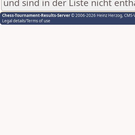
und sind in der Liste nicht enth
Chess-Tournament-Results-Server
© 2006-2026 Heinz Herzog
, CMS-
Legal details/Terms of use