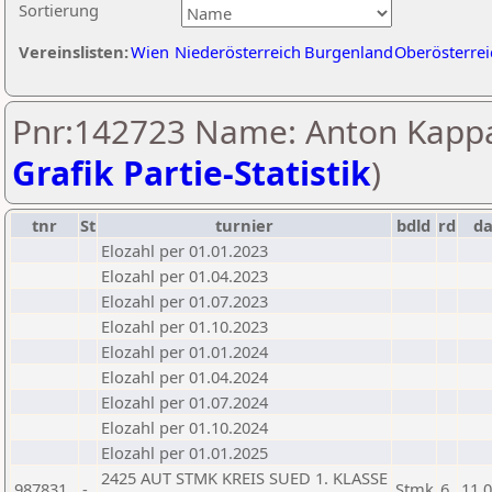
Sortierung
Vereinslisten:
Wien
Niederösterreich
Burgenland
Oberösterrei
Pnr:142723 Name: Anton Kapp
Grafik Partie-Statistik
)
tnr
St
turnier
bdld
rd
d
Elozahl per 01.01.2023
Elozahl per 01.04.2023
Elozahl per 01.07.2023
Elozahl per 01.10.2023
Elozahl per 01.01.2024
Elozahl per 01.04.2024
Elozahl per 01.07.2024
Elozahl per 01.10.2024
Elozahl per 01.01.2025
2425 AUT STMK KREIS SUED 1. KLASSE
987831
-
Stmk
6
11.