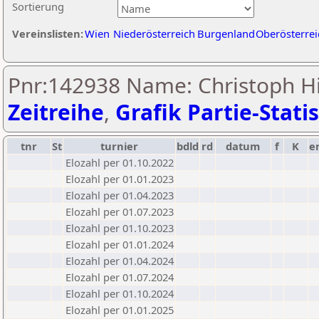
Sortierung
Vereinslisten:
Wien
Niederösterreich
Burgenland
Oberösterrei
Pnr:142938 Name: Christoph Hi
Zeitreihe
,
Grafik Partie-Statis
tnr
St
turnier
bdld
rd
datum
f
K
e
Elozahl per 01.10.2022
Elozahl per 01.01.2023
Elozahl per 01.04.2023
Elozahl per 01.07.2023
Elozahl per 01.10.2023
Elozahl per 01.01.2024
Elozahl per 01.04.2024
Elozahl per 01.07.2024
Elozahl per 01.10.2024
Elozahl per 01.01.2025