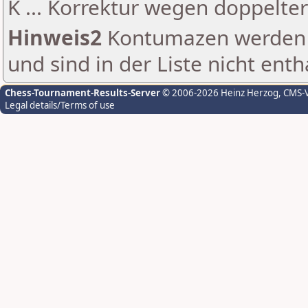
K ... Korrektur wegen doppelt
Hinweis2
Kontumazen werden g
und sind in der Liste nicht enth
Chess-Tournament-Results-Server
© 2006-2026 Heinz Herzog
, CMS-
Legal details/Terms of use