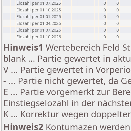
Elozahl per 01.07.2025
0
0
Elozahl per 01.10.2025
0
0
Elozahl per 01.01.2026
0
0
Elozahl per 01.04.2026
0
0
Elozahl per 01.07.2026
0
0
Elozahl per 01.10.2026
0
0
Hinweis1
Wertebereich Feld St 
blank ... Partie gewertet in akt
V ... Partie gewertet in Vorperi
- ... Partie nicht gewertet, da 
E ... Partie vorgemerkt zur Be
Einstiegselozahl in der nächst
K ... Korrektur wegen doppelt
Hinweis2
Kontumazen werden g