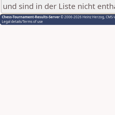
und sind in der Liste nicht enth
Chess-Tournament-Results-Server
© 2006-2026 Heinz Herzog
, CMS-
Legal details/Terms of use