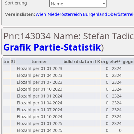
Sortierung
Vereinslisten:
Wien
Niederösterreich
Burgenland
Oberösterrei
Pnr:143034 Name: Stefan Tadic
Grafik Partie-Statistik
)
tnr
St
turnier
bdld
rd
datum
f
K
erg
elo+/-
gegn
Elozahl per 01.01.2023
0
2324
Elozahl per 01.04.2023
0
2324
Elozahl per 01.07.2023
0
2324
Elozahl per 01.10.2023
0
2324
Elozahl per 01.01.2024
0
2324
Elozahl per 01.04.2024
0
2324
Elozahl per 01.07.2024
0
2324
Elozahl per 01.10.2024
0
2324
Elozahl per 01.01.2025
0
2324
Elozahl per 01.04.2025
0
0