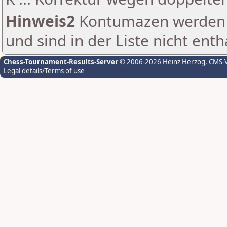
Hinweis2
Kontumazen werden g
und sind in der Liste nicht enth
Chess-Tournament-Results-Server
© 2006-2026 Heinz Herzog
, CMS-
Legal details/Terms of use