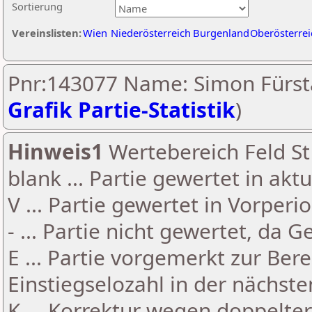
Sortierung
Vereinslisten:
Wien
Niederösterreich
Burgenland
Oberösterrei
Pnr:143077 Name: Simon Fürsta
Grafik Partie-Statistik
)
Hinweis1
Wertebereich Feld St 
blank ... Partie gewertet in akt
V ... Partie gewertet in Vorperi
- ... Partie nicht gewertet, da 
E ... Partie vorgemerkt zur Be
Einstiegselozahl in der nächst
K ... Korrektur wegen doppelt