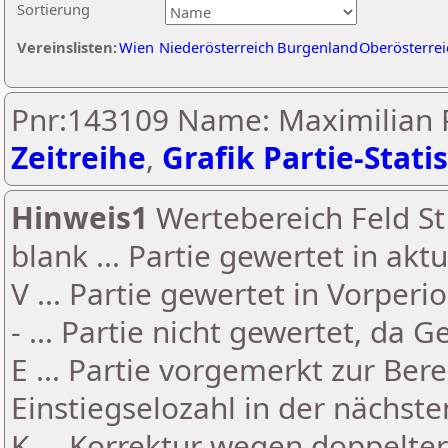
Sortierung
Vereinslisten:
Wien
Niederösterreich
Burgenland
Oberösterrei
Pnr:143109 Name: Maximilian P
Zeitreihe
,
Grafik Partie-Statis
Hinweis1
Wertebereich Feld St 
blank ... Partie gewertet in akt
V ... Partie gewertet in Vorperi
- ... Partie nicht gewertet, da 
E ... Partie vorgemerkt zur Be
Einstiegselozahl in der nächst
K ... Korrektur wegen doppelt