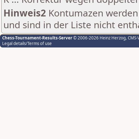
Hinweis2
Kontumazen werden g
und sind in der Liste nicht enth
Chess-Tournament-Results-Server
© 2006-2026 Heinz Herzog
, CMS-
Legal details/Terms of use