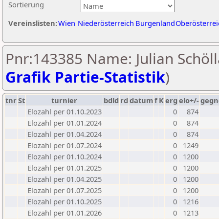
Sortierung
Vereinslisten:
Wien
Niederösterreich
Burgenland
Oberösterrei
Pnr:143385 Name: Julian Schöll
Grafik Partie-Statistik
)
tnr
St
turnier
bdld
rd
datum
f
K
erg
elo+/-
gegn
Elozahl per 01.10.2023
0
874
Elozahl per 01.01.2024
0
874
Elozahl per 01.04.2024
0
874
Elozahl per 01.07.2024
0
1249
Elozahl per 01.10.2024
0
1200
Elozahl per 01.01.2025
0
1200
Elozahl per 01.04.2025
0
1200
Elozahl per 01.07.2025
0
1200
Elozahl per 01.10.2025
0
1216
Elozahl per 01.01.2026
0
1213