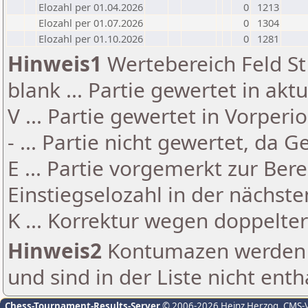
Elozahl per 01.04.2026
0
1213
Elozahl per 01.07.2026
0
1304
Elozahl per 01.10.2026
0
1281
Hinweis1
Wertebereich Feld St 
blank ... Partie gewertet in akt
V ... Partie gewertet in Vorperi
- ... Partie nicht gewertet, da 
E ... Partie vorgemerkt zur Be
Einstiegselozahl in der nächst
K ... Korrektur wegen doppelt
Hinweis2
Kontumazen werden g
und sind in der Liste nicht enth
Chess-Tournament-Results-Server
© 2006-2026 Heinz Herzog
, CMS-