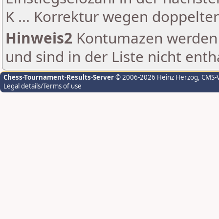
K ... Korrektur wegen doppelt
Hinweis2
Kontumazen werden g
und sind in der Liste nicht enth
Chess-Tournament-Results-Server
© 2006-2026 Heinz Herzog
, CMS-
Legal details/Terms of use