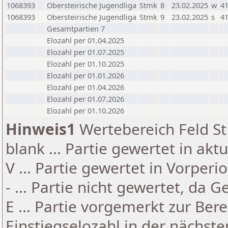
1068393
Obersteirische Jugendliga
Stmk
8
23.02.2025
w
41
1068393
Obersteirische Jugendliga
Stmk
9
23.02.2025
s
41
Gesamtpartien 7
Elozahl per 01.04.2025
Elozahl per 01.07.2025
Elozahl per 01.10.2025
Elozahl per 01.01.2026
Elozahl per 01.04.2026
Elozahl per 01.07.2026
Elozahl per 01.10.2026
Hinweis1
Wertebereich Feld St 
blank ... Partie gewertet in akt
V ... Partie gewertet in Vorperi
- ... Partie nicht gewertet, da 
E ... Partie vorgemerkt zur Be
Einstiegselozahl in der nächst