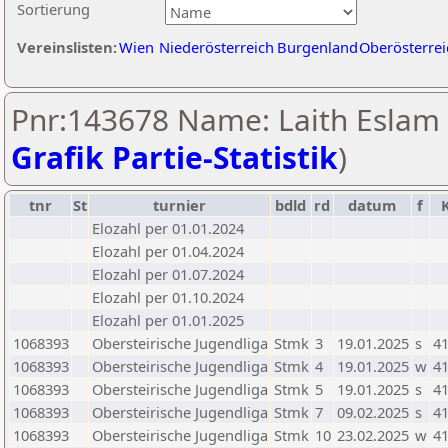
Sortierung
Vereinslisten:
Wien
Niederösterreich
Burgenland
Oberösterrei
Pnr:143678 Name: Laith Eslam 
Grafik Partie-Statistik
)
tnr
St
turnier
bdld
rd
datum
f
Elozahl per 01.01.2024
Elozahl per 01.04.2024
Elozahl per 01.07.2024
Elozahl per 01.10.2024
Elozahl per 01.01.2025
1068393
Obersteirische Jugendliga
Stmk
3
19.01.2025
s
41
1068393
Obersteirische Jugendliga
Stmk
4
19.01.2025
w
41
1068393
Obersteirische Jugendliga
Stmk
5
19.01.2025
s
41
1068393
Obersteirische Jugendliga
Stmk
7
09.02.2025
s
41
1068393
Obersteirische Jugendliga
Stmk
10
23.02.2025
w
41