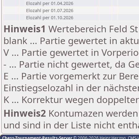
Elozahl per 01.04.2026
Elozahl per 01.07.2026
Elozahl per 01.10.2026
Hinweis1
Wertebereich Feld St 
blank ... Partie gewertet in akt
V ... Partie gewertet in Vorperi
- ... Partie nicht gewertet, da 
E ... Partie vorgemerkt zur Be
Einstiegselozahl in der nächst
K ... Korrektur wegen doppelt
Hinweis2
Kontumazen werden g
und sind in der Liste nicht enth
Chess-Tournament-Results-Server
© 2006-2026 Heinz Herzog
, CMS-