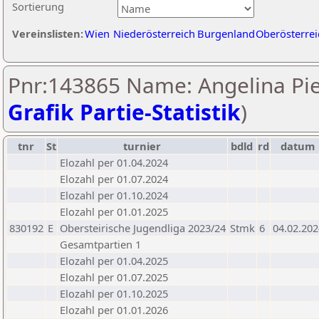
Sortierung
Vereinslisten:
Wien
Niederösterreich
Burgenland
Oberösterrei
Pnr:143865 Name: Angelina Pie
Grafik Partie-Statistik
)
tnr
St
turnier
bdld
rd
datum
Elozahl per 01.04.2024
Elozahl per 01.07.2024
Elozahl per 01.10.2024
Elozahl per 01.01.2025
830192
E
Obersteirische Jugendliga 2023/24
Stmk
6
04.02.202
Gesamtpartien 1
Elozahl per 01.04.2025
Elozahl per 01.07.2025
Elozahl per 01.10.2025
Elozahl per 01.01.2026