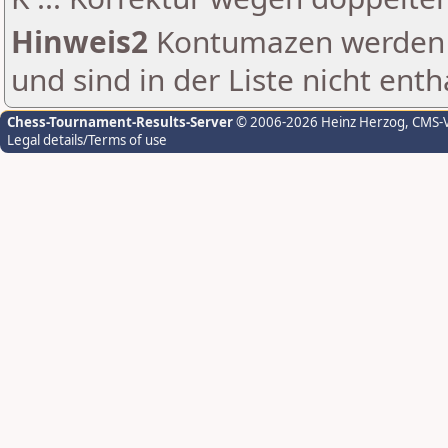
Hinweis2
Kontumazen werden g
und sind in der Liste nicht enth
Chess-Tournament-Results-Server
© 2006-2026 Heinz Herzog
, CMS-
Legal details/Terms of use