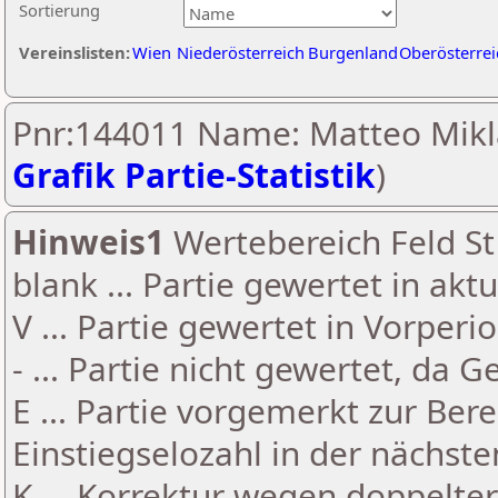
Sortierung
Vereinslisten:
Wien
Niederösterreich
Burgenland
Oberösterrei
Pnr:144011 Name: Matteo Mikla
Grafik Partie-Statistik
)
Hinweis1
Wertebereich Feld St 
blank ... Partie gewertet in akt
V ... Partie gewertet in Vorperi
- ... Partie nicht gewertet, da 
E ... Partie vorgemerkt zur Be
Einstiegselozahl in der nächst
K ... Korrektur wegen doppelt