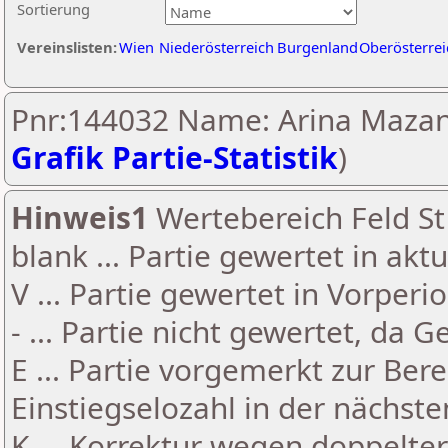
Sortierung
Vereinslisten:
Wien
Niederösterreich
Burgenland
Oberösterrei
Pnr:144032 Name: Arina Mazan
Grafik Partie-Statistik
)
Hinweis1
Wertebereich Feld St 
blank ... Partie gewertet in akt
V ... Partie gewertet in Vorperi
- ... Partie nicht gewertet, da 
E ... Partie vorgemerkt zur Be
Einstiegselozahl in der nächst
K ... Korrektur wegen doppelt