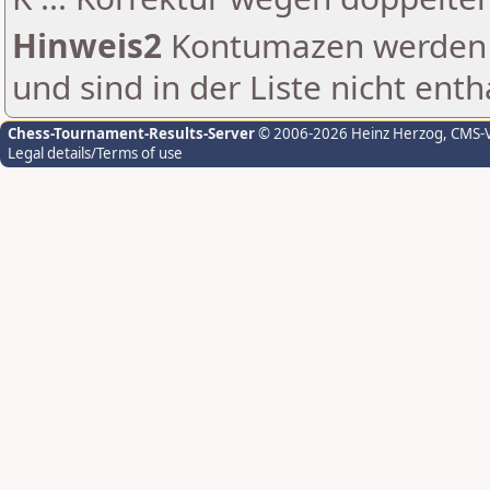
Hinweis2
Kontumazen werden g
und sind in der Liste nicht enth
Chess-Tournament-Results-Server
© 2006-2026 Heinz Herzog
, CMS-
Legal details/Terms of use