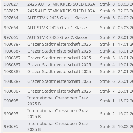
987827
2425 AUT STMK KREIS SUED LIGA
Stmk
8
08.03.2
987827
2425 AUT STMK KREIS SUED LIGA
Stmk
9
22.03.2
997664
AUT STMK 2425 Graz 1.Klasse
Stmk
6
04.02.2
997664
AUT STMK 2425 Graz 1.Klasse
Stmk
7
05.03.2
997665
AUT STMK 2425 Graz 2.Klasse
Stmk
7
28.01.2
1030887
Grazer Stadtmeisterschaft 2025
Stmk
1
17.01.2
1030887
Grazer Stadtmeisterschaft 2025
Stmk
2
18.01.2
1030887
Grazer Stadtmeisterschaft 2025
Stmk
3
18.01.2
1030887
Grazer Stadtmeisterschaft 2025
Stmk
4
19.01.2
1030887
Grazer Stadtmeisterschaft 2025
Stmk
5
24.01.2
1030887
Grazer Stadtmeisterschaft 2025
Stmk
6
25.01.2
1030887
Grazer Stadtmeisterschaft 2025
Stmk
7
26.01.2
International Chessopen Graz
990695
Stmk
1
15.02.2
2025 B
International Chessopen Graz
990695
Stmk
2
16.02.2
2025 B
International Chessopen Graz
990695
Stmk
3
16.02.2
2025 B