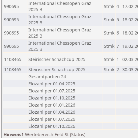
International Chessopen Graz
990695
Stmk
4
17.02.2
2025 B
International Chessopen Graz
990695
Stmk
5
18.02.2
2025 B
International Chessopen Graz
990695
Stmk
6
18.02.2
2025 B
International Chessopen Graz
990695
Stmk
7
19.02.2
2025 B
1108465
Steirischer Schachcup 2025
Stmk
1
02.03.2
1108465
Steirischer Schachcup 2025
Stmk
2
30.03.2
Gesamtpartien 24
Elozahl per 01.04.2025
Elozahl per 01.07.2025
Elozahl per 01.10.2025
Elozahl per 01.01.2026
Elozahl per 01.04.2026
Elozahl per 01.07.2026
Elozahl per 01.10.2026
Hinweis1
Wertebereich Feld St (Status)