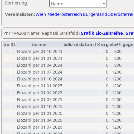
Sortierung
Vereinslisten:
Wien
Niederösterreich
Burgenland
Oberösterrei
Pnr:144208 Name: Raphael Streitfeld (
Grafik Elo-Zeitreihe
,
Graf
tnr
St
turnier
bdld
rd
datum
f
K
erg
elo+/-
gegn
Elozahl per 01.10.2023
0
800
Elozahl per 01.01.2024
0
800
Elozahl per 01.04.2024
0
800
Elozahl per 01.07.2024
0
1200
Elozahl per 01.10.2024
0
1200
Elozahl per 01.01.2025
0
1200
Elozahl per 01.04.2025
0
1200
Elozahl per 01.07.2025
0
1200
Elozahl per 01.10.2025
0
1200
Elozahl per 01.01.2026
0
1200
Elozahl per 01.04.2026
0
1200
Elozahl per 01.07.2026
0
1200
Elozahl per 01.10.2026
0
1200