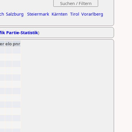
ch
Salzburg
Steiermark
Kärnten
Tirol
Vorarlberg
ik Partie-Statistik
)
er
elo
pnr