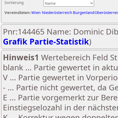
Sortierung
Vereinslisten:
Wien
Niederösterreich
Burgenland
Oberösterrei
Pnr:144465 Name: Dominic Dib
Grafik Partie-Statistik
)
Hinweis1
Wertebereich Feld St 
blank ... Partie gewertet in akt
V ... Partie gewertet in Vorperi
- ... Partie nicht gewertet, da 
E ... Partie vorgemerkt zur Be
Einstiegselozahl in der nächst
K ... Korrektur wegen doppelt