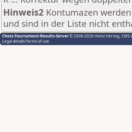
Hinweis2
Kontumazen werden g
und sind in der Liste nicht enth
Chess-Tournament-Results-Server
© 2006-2026 Heinz Herzog
, CMS-
Legal details/Terms of use