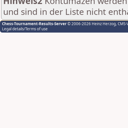
Hinweis2
Kontumazen werden g
und sind in der Liste nicht enth
Chess-Tournament-Results-Server
© 2006-2026 Heinz Herzog
, CMS-
Legal details/Terms of use