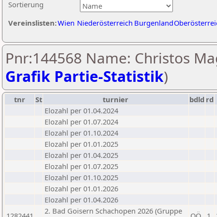
Sortierung
Vereinslisten:
Wien
Niederösterreich
Burgenland
Oberösterrei
Pnr:144568 Name: Christos Ma
Grafik Partie-Statistik
)
tnr
St
turnier
bdld
rd
Elozahl per 01.04.2024
Elozahl per 01.07.2024
Elozahl per 01.10.2024
Elozahl per 01.01.2025
Elozahl per 01.04.2025
Elozahl per 01.07.2025
Elozahl per 01.10.2025
Elozahl per 01.01.2026
Elozahl per 01.04.2026
2. Bad Goisern Schachopen 2026 (Gruppe
1282441
OÖ
1