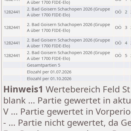
A über 1700 FIDE-Elo)
2. Bad Goisern Schachopen 2026 (Gruppe
1282441
OÖ
2
A über 1700 FIDE-Elo)
2. Bad Goisern Schachopen 2026 (Gruppe
1282441
OÖ
3
A über 1700 FIDE-Elo)
2. Bad Goisern Schachopen 2026 (Gruppe
1282441
OÖ
4
A über 1700 FIDE-Elo)
2. Bad Goisern Schachopen 2026 (Gruppe
1282441
OÖ
5
A über 1700 FIDE-Elo)
Gesamtpartien 5
Elozahl per 01.07.2026
Elozahl per 01.10.2026
Hinweis1
Wertebereich Feld St 
blank ... Partie gewertet in akt
V ... Partie gewertet in Vorperi
- ... Partie nicht gewertet, da 