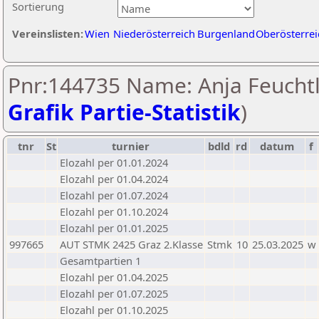
Sortierung
Vereinslisten:
Wien
Niederösterreich
Burgenland
Oberösterrei
Pnr:144735 Name: Anja Feuchtl
Grafik Partie-Statistik
)
tnr
St
turnier
bdld
rd
datum
f
Elozahl per 01.01.2024
Elozahl per 01.04.2024
Elozahl per 01.07.2024
Elozahl per 01.10.2024
Elozahl per 01.01.2025
997665
AUT STMK 2425 Graz 2.Klasse
Stmk
10
25.03.2025
w
Gesamtpartien 1
Elozahl per 01.04.2025
Elozahl per 01.07.2025
Elozahl per 01.10.2025