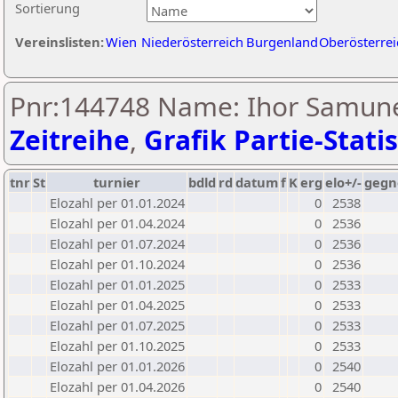
Sortierung
Vereinslisten:
Wien
Niederösterreich
Burgenland
Oberösterrei
Pnr:144748 Name: Ihor Samune
Zeitreihe
,
Grafik Partie-Statis
tnr
St
turnier
bdld
rd
datum
f
K
erg
elo+/-
gegn
Elozahl per 01.01.2024
0
2538
Elozahl per 01.04.2024
0
2536
Elozahl per 01.07.2024
0
2536
Elozahl per 01.10.2024
0
2536
Elozahl per 01.01.2025
0
2533
Elozahl per 01.04.2025
0
2533
Elozahl per 01.07.2025
0
2533
Elozahl per 01.10.2025
0
2533
Elozahl per 01.01.2026
0
2540
Elozahl per 01.04.2026
0
2540