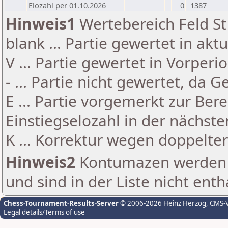
Elozahl per 01.10.2026
0
1387
Hinweis1
Wertebereich Feld St 
blank ... Partie gewertet in akt
V ... Partie gewertet in Vorperi
- ... Partie nicht gewertet, da 
E ... Partie vorgemerkt zur Be
Einstiegselozahl in der nächst
K ... Korrektur wegen doppelt
Hinweis2
Kontumazen werden g
und sind in der Liste nicht enth
Chess-Tournament-Results-Server
© 2006-2026 Heinz Herzog
, CMS-
Legal details/Terms of use