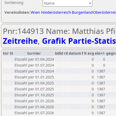
Sortierung
Vereinslisten:
Wien
Niederösterreich
Burgenland
Oberösterrei
Pnr:144913 Name: Matthias Pfin
Zeitreihe
,
Grafik Partie-Statis
tnr
St
turnier
bdld
rd
datum
f
K
erg
elo+/-
gegn
Elozahl per 01.04.2024
0
0
Elozahl per 01.07.2024
0
0
Elozahl per 01.10.2024
0
1387
Elozahl per 01.01.2025
0
1387
Elozahl per 01.04.2025
0
1387
Elozahl per 01.07.2025
0
1387
Elozahl per 01.10.2025
0
1387
Elozahl per 01.01.2026
0
1387
Elozahl per 01.04.2026
0
1387
Elozahl per 01.07.2026
0
1387