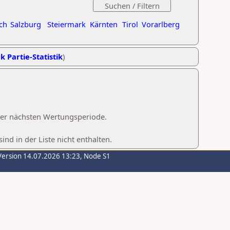
ch
Salzburg
Steiermark
Kärnten
Tirol
Vorarlberg
k Partie-Statistik
)
 der nächsten Wertungsperiode.
d in der Liste nicht enthalten.
Version 14.07.2026 13:23, Node S1