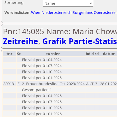
Sortierung
Vereinslisten:
Wien
Niederösterreich
Burgenland
Oberösterrei
Pnr:145085 Name: Maria Chowa
Zeitreihe
,
Grafik Partie-Statis
tnr
St
turnier
bdld
rd
datum
Elozahl per 01.04.2024
Elozahl per 01.07.2024
Elozahl per 01.10.2024
Elozahl per 01.01.2025
809131
E
2. Frauenbundesliga Ost 2023/2024
AUT
3
28.01.202
Gesamtpartien 1
Elozahl per 01.04.2025
Elozahl per 01.07.2025
Elozahl per 01.10.2025
Elozahl per 01.01.2026