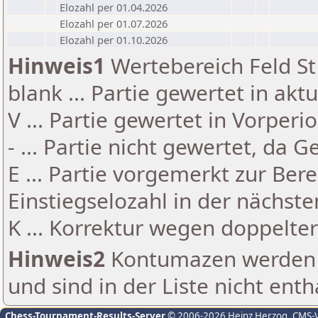
Elozahl per 01.04.2026
Elozahl per 01.07.2026
Elozahl per 01.10.2026
Hinweis1
Wertebereich Feld St 
blank ... Partie gewertet in akt
V ... Partie gewertet in Vorperi
- ... Partie nicht gewertet, da 
E ... Partie vorgemerkt zur Be
Einstiegselozahl in der nächst
K ... Korrektur wegen doppelt
Hinweis2
Kontumazen werden g
und sind in der Liste nicht enth
Chess-Tournament-Results-Server
© 2006-2026 Heinz Herzog
, CMS-