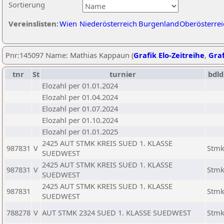
Sortierung
Vereinslisten:
Wien
Niederösterreich
Burgenland
Oberösterrei
Pnr:145097 Name: Mathias Kappaun (
Grafik Elo-Zeitreihe
,
Graf
tnr
St
turnier
bdld
Elozahl per 01.01.2024
Elozahl per 01.04.2024
Elozahl per 01.07.2024
Elozahl per 01.10.2024
Elozahl per 01.01.2025
2425 AUT STMK KREIS SUED 1. KLASSE
987831
V
Stm
SUEDWEST
2425 AUT STMK KREIS SUED 1. KLASSE
987831
V
Stm
SUEDWEST
2425 AUT STMK KREIS SUED 1. KLASSE
987831
Stm
SUEDWEST
788278
V
AUT STMK 2324 SUED 1. KLASSE SUEDWEST
Stm