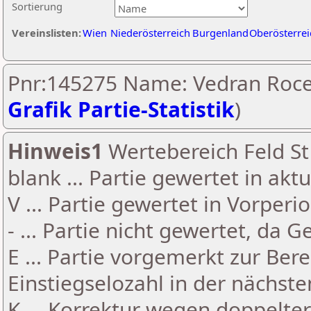
Sortierung
Vereinslisten:
Wien
Niederösterreich
Burgenland
Oberösterrei
Pnr:145275 Name: Vedran Roce
Grafik Partie-Statistik
)
Hinweis1
Wertebereich Feld St 
blank ... Partie gewertet in akt
V ... Partie gewertet in Vorperi
- ... Partie nicht gewertet, da 
E ... Partie vorgemerkt zur Be
Einstiegselozahl in der nächst
K ... Korrektur wegen doppelt