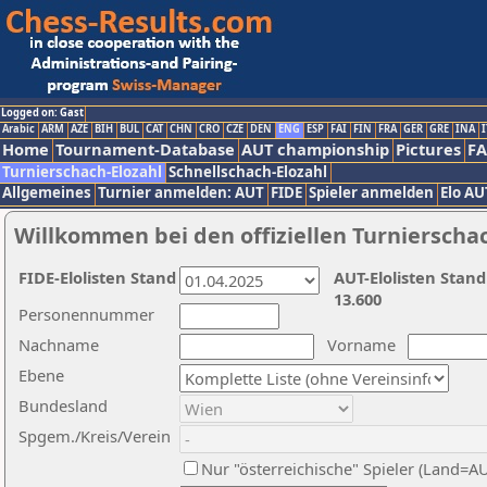
Logged on: Gast
Arabic
ARM
AZE
BIH
BUL
CAT
CHN
CRO
CZE
DEN
ENG
ESP
FAI
FIN
FRA
GER
GRE
INA
I
Home
Tournament-Database
AUT championship
Pictures
F
Turnierschach-Elozahl
Schnellschach-Elozahl
Allgemeines
Turnier anmelden: AUT
FIDE
Spieler anmelden
Elo AU
Willkommen bei den offiziellen Turnierscha
FIDE-Elolisten Stand
AUT-Elolisten Stand
13.600
Personennummer
Nachname
Vorname
Ebene
Bundesland
Spgem./Kreis/Verein
Nur "österreichische" Spieler (Land=A