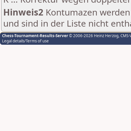
Hinweis2
Kontumazen werden g
und sind in der Liste nicht enth
Chess-Tournament-Results-Server
© 2006-2026 Heinz Herzog
, CMS-
Legal details/Terms of use