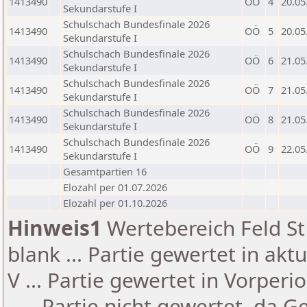
1413490
OÖ
4
20.05
Sekundarstufe I
Schulschach Bundesfinale 2026
1413490
OÖ
5
20.05
Sekundarstufe I
Schulschach Bundesfinale 2026
1413490
OÖ
6
21.05
Sekundarstufe I
Schulschach Bundesfinale 2026
1413490
OÖ
7
21.05
Sekundarstufe I
Schulschach Bundesfinale 2026
1413490
OÖ
8
21.05
Sekundarstufe I
Schulschach Bundesfinale 2026
1413490
OÖ
9
22.05
Sekundarstufe I
Gesamtpartien 16
Elozahl per 01.07.2026
Elozahl per 01.10.2026
Hinweis1
Wertebereich Feld St 
blank ... Partie gewertet in akt
V ... Partie gewertet in Vorperi
- ... Partie nicht gewertet, da 