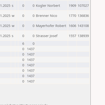
01.2025
s
0
0
Kogler Norbert
1909
107027
01.2025
w
0
0
Brenner Nico
1770
136836
01.2025
w
0
0
Mayerhofer Robert
1606
143108
01.2025
s
0
0
Strasser Josef
1557
138939
6
0
0
1437
0
1437
0
1437
0
1437
0
1437
0
1437
0
1437