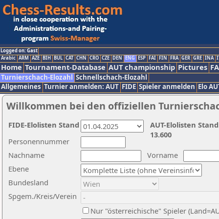
Logged on: Gast
Arabic
ARM
AZE
BIH
BUL
CAT
CHN
CRO
CZE
DEN
ENG
ESP
FAI
FIN
FRA
GER
GRE
INA
I
Home
Tournament-Database
AUT championship
Pictures
F
Turnierschach-Elozahl
Schnellschach-Elozahl
Allgemeines
Turnier anmelden: AUT
FIDE
Spieler anmelden
Elo AU
Willkommen bei den offiziellen Turnierscha
FIDE-Elolisten Stand
AUT-Elolisten Stand
13.600
Personennummer
Nachname
Vorname
Ebene
Bundesland
Spgem./Kreis/Verein
Nur "österreichische" Spieler (Land=A