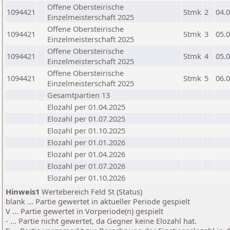
Offene Obersteirische
1094421
Stmk
2
04.
Einzelmeisterschaft 2025
Offene Obersteirische
1094421
Stmk
3
05.
Einzelmeisterschaft 2025
Offene Obersteirische
1094421
Stmk
4
05.
Einzelmeisterschaft 2025
Offene Obersteirische
1094421
Stmk
5
06.
Einzelmeisterschaft 2025
Gesamtpartien 13
Elozahl per 01.04.2025
Elozahl per 01.07.2025
Elozahl per 01.10.2025
Elozahl per 01.01.2026
Elozahl per 01.04.2026
Elozahl per 01.07.2026
Elozahl per 01.10.2026
Hinweis1
Wertebereich Feld St (Status)
blank ... Partie gewertet in aktueller Periode gespielt
V ... Partie gewertet in Vorperiode(n) gespielt
- ... Partie nicht gewertet, da Gegner keine Elozahl hat.