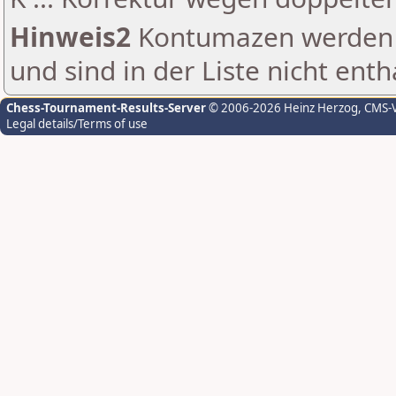
Hinweis2
Kontumazen werden g
und sind in der Liste nicht enth
Chess-Tournament-Results-Server
© 2006-2026 Heinz Herzog
, CMS-
Legal details/Terms of use