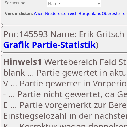
Sortierung
Vereinslisten:
Wien
Niederösterreich
Burgenland
Oberösterrei
Pnr:145593 Name: Erik Gritsch 
Grafik Partie-Statistik
)
Hinweis1
Wertebereich Feld St 
blank ... Partie gewertet in akt
V ... Partie gewertet in Vorperi
- ... Partie nicht gewertet, da 
E ... Partie vorgemerkt zur Be
Einstiegselozahl in der nächst
K ... Korrektur wegen doppelt