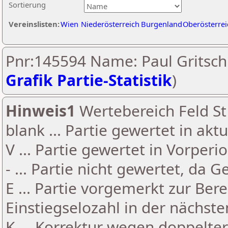
Sortierung
Vereinslisten:
Wien
Niederösterreich
Burgenland
Oberösterrei
Pnr:145594 Name: Paul Gritsch
Grafik Partie-Statistik
)
Hinweis1
Wertebereich Feld St 
blank ... Partie gewertet in akt
V ... Partie gewertet in Vorperi
- ... Partie nicht gewertet, da 
E ... Partie vorgemerkt zur Be
Einstiegselozahl in der nächst
K ... Korrektur wegen doppelt