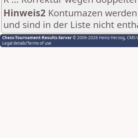
Hinweis2
Kontumazen werden g
und sind in der Liste nicht enth
Chess-Tournament-Results-Server
© 2006-2026 Heinz Herzog
, CMS-
Legal details/Terms of use