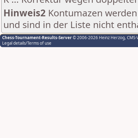
Hinweis2
Kontumazen werden g
und sind in der Liste nicht enth
Chess-Tournament-Results-Server
© 2006-2026 Heinz Herzog
, CMS-
Legal details/Terms of use