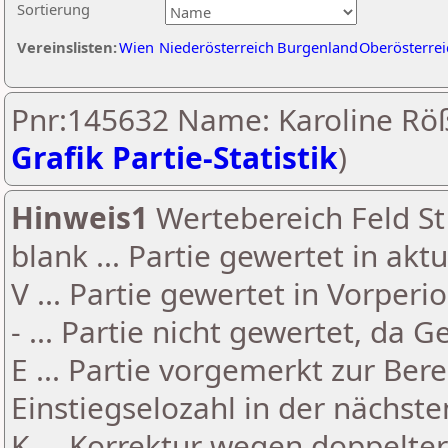
Sortierung
Vereinslisten:
Wien
Niederösterreich
Burgenland
Oberösterrei
Pnr:145632 Name: Karoline Röß
Grafik Partie-Statistik
)
Hinweis1
Wertebereich Feld St 
blank ... Partie gewertet in akt
V ... Partie gewertet in Vorperi
- ... Partie nicht gewertet, da 
E ... Partie vorgemerkt zur Be
Einstiegselozahl in der nächst
K ... Korrektur wegen doppelt