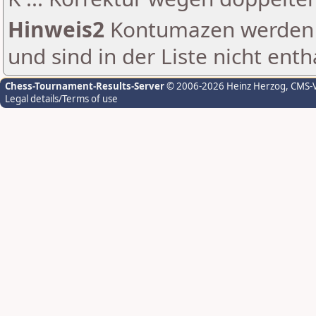
Hinweis2
Kontumazen werden g
und sind in der Liste nicht enth
Chess-Tournament-Results-Server
© 2006-2026 Heinz Herzog
, CMS-
Legal details/Terms of use