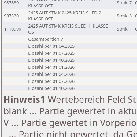
987830
Stmk
7
KLASSE OST
2425 AUT STMK 2425 KREIS SUED 2.
987830
Stmk
8
KLASSE OST
2425 AUT STMK KREIS SUED 1. KLASSE
1110996
Stmk
1
OST
Gesamtpartien 7
Elozahl per 01.04.2025
Elozahl per 01.07.2025
Elozahl per 01.10.2025
Elozahl per 01.01.2026
Elozahl per 01.04.2026
Elozahl per 01.07.2026
Elozahl per 01.10.2026
Hinweis1
Wertebereich Feld St 
blank ... Partie gewertet in akt
V ... Partie gewertet in Vorperi
- ... Partie nicht gewertet, da 