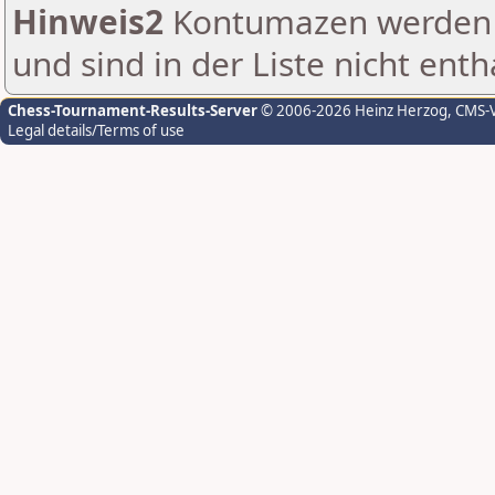
Hinweis2
Kontumazen werden g
und sind in der Liste nicht enth
Chess-Tournament-Results-Server
© 2006-2026 Heinz Herzog
, CMS-
Legal details/Terms of use