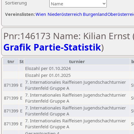
Sortierung
Vereinslisten:
Wien
Niederösterreich
Burgenland
Oberösterrei
Pnr:146173 Name: Kilian Ernst 
Grafik Partie-Statistik
)
tnr
St
turnier
b
Elozahl per 01.10.2024
Elozahl per 01.01.2025
7. Internationales Raiffeisen Jugendschachturnier
871399
E
S
Fürstenfeld Gruppe A
7. Internationales Raiffeisen Jugendschachturnier
871399
E
S
Fürstenfeld Gruppe A
7. Internationales Raiffeisen Jugendschachturnier
871399
E
S
Fürstenfeld Gruppe A
7. Internationales Raiffeisen Jugendschachturnier
871399
E
S
Fürstenfeld Gruppe A
Gesamtpartien 4