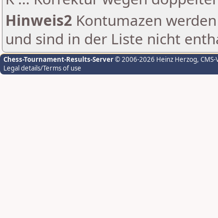
Hinweis2
Kontumazen werden g
und sind in der Liste nicht enth
Chess-Tournament-Results-Server
© 2006-2026 Heinz Herzog
, CMS-
Legal details/Terms of use