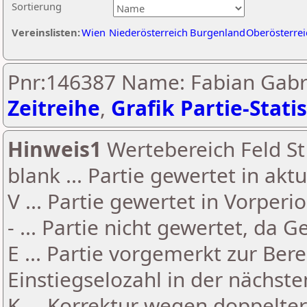
Sortierung
Vereinslisten:
Wien
Niederösterreich
Burgenland
Oberösterrei
Pnr:146387 Name: Fabian Gabri
Zeitreihe
,
Grafik Partie-Statis
Hinweis1
Wertebereich Feld St 
blank ... Partie gewertet in akt
V ... Partie gewertet in Vorperi
- ... Partie nicht gewertet, da 
E ... Partie vorgemerkt zur Be
Einstiegselozahl in der nächst
K ... Korrektur wegen doppelt