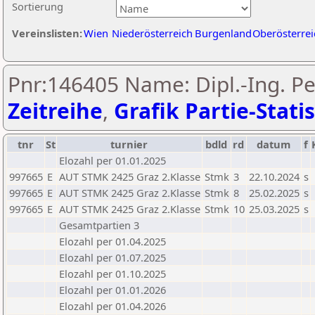
Sortierung
Vereinslisten:
Wien
Niederösterreich
Burgenland
Oberösterrei
Pnr:146405 Name: Dipl.-Ing. Pet
Zeitreihe
,
Grafik Partie-Statis
tnr
St
turnier
bdld
rd
datum
f
Elozahl per 01.01.2025
997665
E
AUT STMK 2425 Graz 2.Klasse
Stmk
3
22.10.2024
s
997665
E
AUT STMK 2425 Graz 2.Klasse
Stmk
8
25.02.2025
s
997665
E
AUT STMK 2425 Graz 2.Klasse
Stmk
10
25.03.2025
s
Gesamtpartien 3
Elozahl per 01.04.2025
Elozahl per 01.07.2025
Elozahl per 01.10.2025
Elozahl per 01.01.2026
Elozahl per 01.04.2026