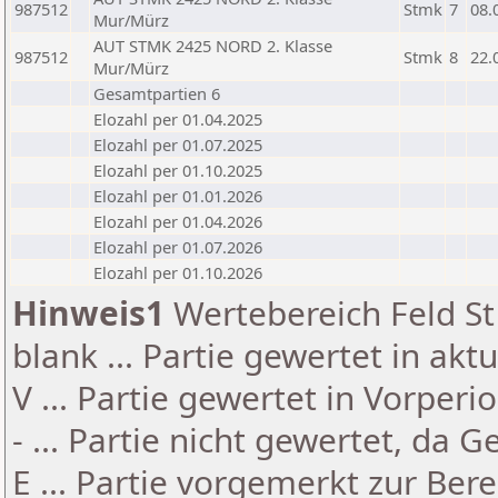
987512
Stmk
7
08.
Mur/Mürz
AUT STMK 2425 NORD 2. Klasse
987512
Stmk
8
22.
Mur/Mürz
Gesamtpartien 6
Elozahl per 01.04.2025
Elozahl per 01.07.2025
Elozahl per 01.10.2025
Elozahl per 01.01.2026
Elozahl per 01.04.2026
Elozahl per 01.07.2026
Elozahl per 01.10.2026
Hinweis1
Wertebereich Feld St 
blank ... Partie gewertet in akt
V ... Partie gewertet in Vorperi
- ... Partie nicht gewertet, da 
E ... Partie vorgemerkt zur Be