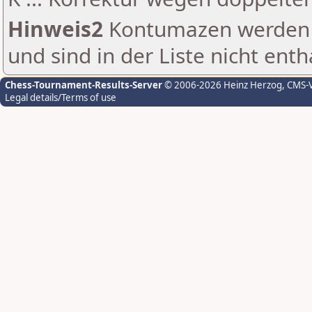
Hinweis2
Kontumazen werden g
und sind in der Liste nicht enth
Chess-Tournament-Results-Server
© 2006-2026 Heinz Herzog
, CMS-
Legal details/Terms of use