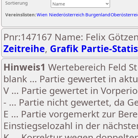
Sortierung
Vereinslisten:
Wien
Niederösterreich
Burgenland
Oberösterrei
Pnr:147167 Name: Felix Götzen
Zeitreihe
,
Grafik Partie-Statis
Hinweis1
Wertebereich Feld St 
blank ... Partie gewertet in akt
V ... Partie gewertet in Vorperi
- ... Partie nicht gewertet, da 
E ... Partie vorgemerkt zur Be
Einstiegselozahl in der nächst
K ... Korrektur wegen doppelt